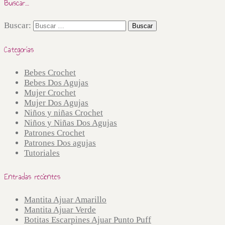
Buscar…
Buscar:
Categorías
Bebes Crochet
Bebes Dos Agujas
Mujer Crochet
Mujer Dos Agujas
Niños y niñas Crochet
Niños y Niñas Dos Agujas
Patrones Crochet
Patrones Dos agujas
Tutoriales
Entradas recientes
Mantita Ajuar Amarillo
Mantita Ajuar Verde
Botitas Escarpines Ajuar Punto Puff