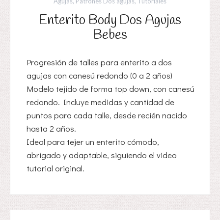
Agujas
,
Patrones Dos agujas
,
Tutoriales
Enterito Body Dos Agujas
Bebes
Progresión de talles para enterito a dos
agujas con canesú redondo (0 a 2 años)
Modelo tejido de forma top down, con canesú
redondo. Incluye medidas y cantidad de
puntos para cada talle, desde recién nacido
hasta 2 años.
Ideal para tejer un enterito cómodo,
abrigado y adaptable, siguiendo el video
tutorial original.