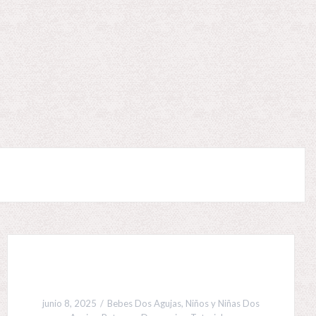
junio 8, 2025
Bebes Dos Agujas
,
Niños y Niñas Dos