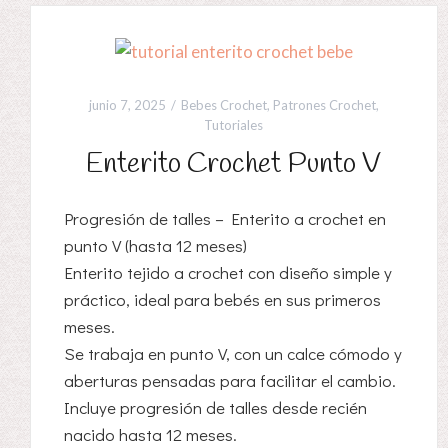
junio 7, 2025
Bebes Crochet
,
Patrones Crochet
,
Tutoriales
Enterito Crochet Punto V
Progresión de talles – Enterito a crochet en
punto V (hasta 12 meses)
Enterito tejido a crochet con diseño simple y
práctico, ideal para bebés en sus primeros
meses.
Se trabaja en punto V, con un calce cómodo y
aberturas pensadas para facilitar el cambio.
Incluye progresión de talles desde recién
nacido hasta 12 meses.