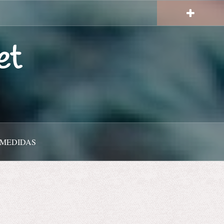
et
 MEDIDAS