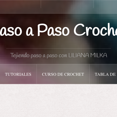
Curso
Tabla
de
de
Crochet
medidas
aso a Paso Croch
Tejiendo paso a paso con LILIANA MILKA
TUTORIALES
CURSO DE CROCHET
TABLA DE