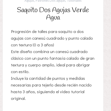
Agujas
,
Patrones Dos agujas
,
Tutoriales
Saquito Dos Agujas Verde
Agua
Progresión de talles para saquito a dos
agujas con canesú cuadrado y punto calado
con textura (0 a 3 años)
Este diseño combina un canesú cuadrado
clásico con un punto fantasía calado de gran
textura y cuerpo amplio, ideal para abrigar
con estilo.
Incluye la cantidad de puntos y medidas
necesarias para tejerlo desde recién nacido
hasta 3 años, siguiendo el video tutorial
original.