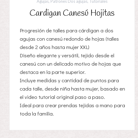
Agujas
,
Patrones Dos agujas
,
Tutoriales
Cardigan Canesú Hojitas
Progresión de talles para cárdigan a dos
agujas con canesú redondo de hojas (talles
desde 2 años hasta mujer XXL)
Diseño elegante y versátil, tejido desde el
canesú con un delicado motivo de hojas que
destaca en la parte superior.
Incluye medidas y cantidad de puntos para
cada talle, desde niña hasta mujer, basado en
el video tutorial original paso a paso.
Ideal para crear prendas tejidas a mano para
toda la familia.