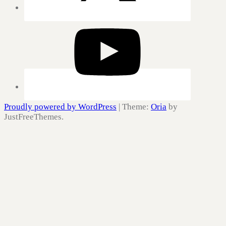
Proudly powered by WordPress
|
Theme:
Oria
by
JustFreeThemes.