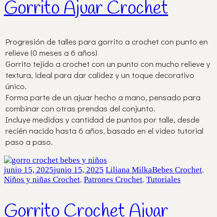
Gorrito Ajuar Crochet
Progresión de talles para gorrito a crochet con punto en
relieve (0 meses a 6 años)
Gorrito tejido a crochet con un punto con mucho relieve y
textura, ideal para dar calidez y un toque decorativo
único.
Forma parte de un ajuar hecho a mano, pensado para
combinar con otras prendas del conjunto.
Incluye medidas y cantidad de puntos por talle, desde
recién nacido hasta 6 años, basado en el video tutorial
paso a paso.
junio 15, 2025
junio 15, 2025
Liliana Milka
Bebes Crochet
,
Niños y niñas Crochet
,
Patrones Crochet
,
Tutoriales
Gorrito Crochet Ajuar