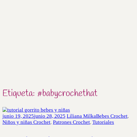
Etiqueta:
#babycrochethat
junio 19, 2025
junio 28, 2025
Liliana Milka
Bebes Crochet
,
Niños y niñas Crochet
,
Patrones Crochet
,
Tutoriales