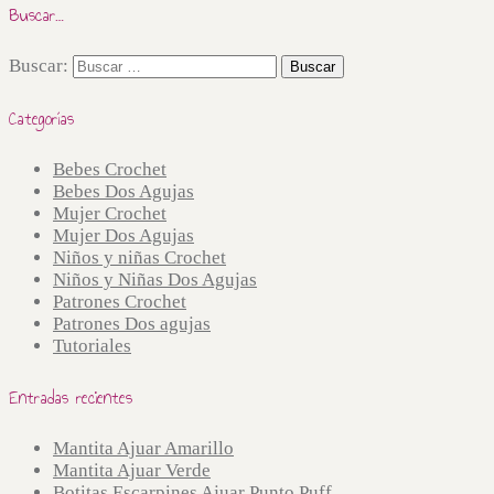
Buscar…
Buscar:
Categorías
Bebes Crochet
Bebes Dos Agujas
Mujer Crochet
Mujer Dos Agujas
Niños y niñas Crochet
Niños y Niñas Dos Agujas
Patrones Crochet
Patrones Dos agujas
Tutoriales
Entradas recientes
Mantita Ajuar Amarillo
Mantita Ajuar Verde
Botitas Escarpines Ajuar Punto Puff