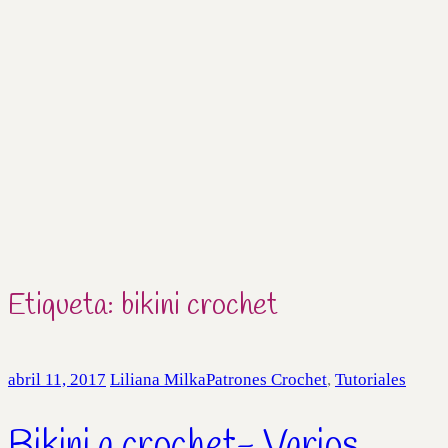
Etiqueta:
bikini crochet
abril 11, 2017
Liliana Milka
Patrones Crochet
,
Tutoriales
Bikini a crochet- Varios