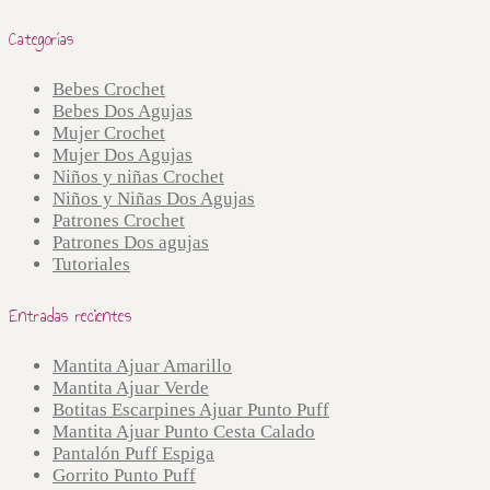
Categorías
Bebes Crochet
Bebes Dos Agujas
Mujer Crochet
Mujer Dos Agujas
Niños y niñas Crochet
Niños y Niñas Dos Agujas
Patrones Crochet
Patrones Dos agujas
Tutoriales
Entradas recientes
Mantita Ajuar Amarillo
Mantita Ajuar Verde
Botitas Escarpines Ajuar Punto Puff
Mantita Ajuar Punto Cesta Calado
Pantalón Puff Espiga
Gorrito Punto Puff