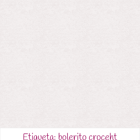
Etiqueta:
bolerito croceht