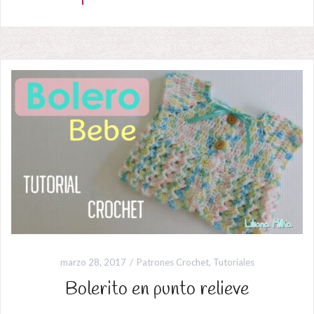
marzo 28, 2017
Patrones Crochet
,
Tutoriales
Bolerito en punto relieve