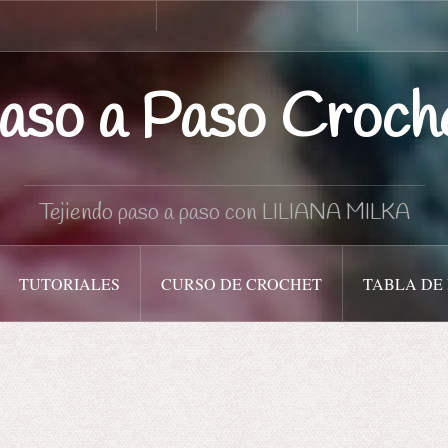
Curso
Tabla
de
de
Crochet
medidas
aso a Paso Croch
Tejiendo paso a paso con LILIANA MILKA
TUTORIALES
CURSO DE CROCHET
TABLA DE