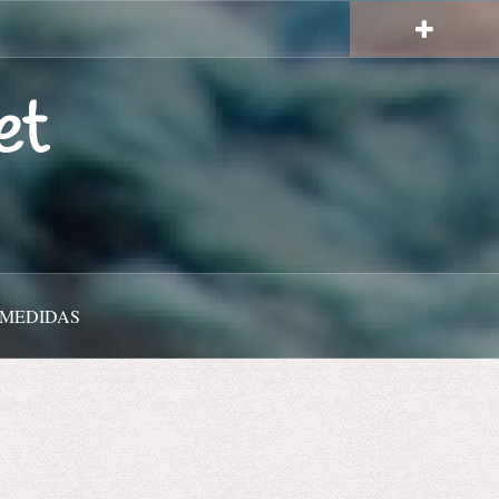
et
 MEDIDAS