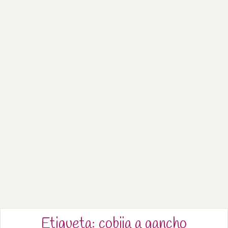
Etiqueta:
cobija a gancho