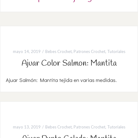
mayo 14, 2019
Bebes Crochet
,
Patrones Crochet
,
Tutoriales
Ajuar Color Salmon: Mantita
Ajuar Salmón: Mantita tejida en varias medidas.
mayo 13, 2019
Bebes Crochet
,
Patrones Crochet
,
Tutoriales