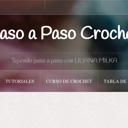
Curso
Tabla
de
de
Crochet
medidas
aso a Paso Croch
Tejiendo paso a paso con LILIANA MILKA
TUTORIALES
CURSO DE CROCHET
TABLA DE