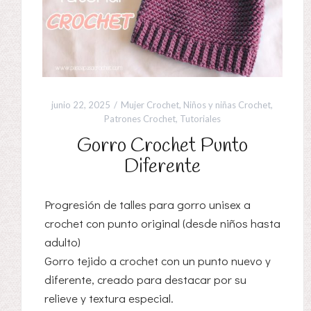
junio 22, 2025
Mujer Crochet
,
Niños y niñas Crochet
,
Patrones Crochet
,
Tutoriales
Gorro Crochet Punto
Diferente
Progresión de talles para gorro unisex a
crochet con punto original (desde niños hasta
adulto)
Gorro tejido a crochet con un punto nuevo y
diferente, creado para destacar por su
relieve y textura especial.