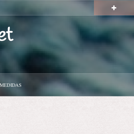
et
 MEDIDAS