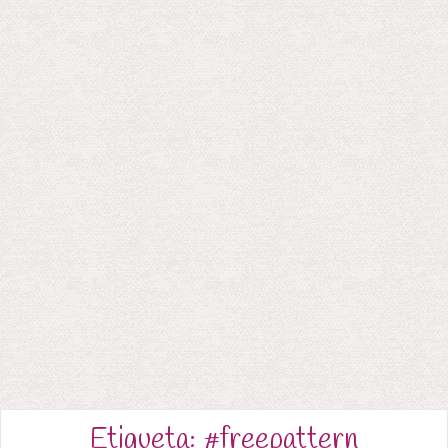
Etiqueta:
#freepattern