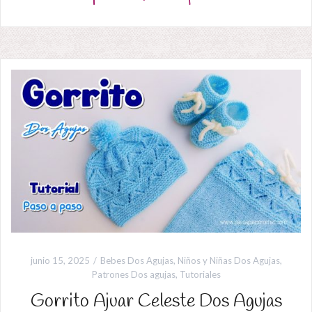
junio 15, 2025
Bebes Dos Agujas
,
Niños y Niñas Dos Agujas
,
Patrones Dos agujas
,
Tutoriales
Gorrito Ajuar Celeste Dos Agujas