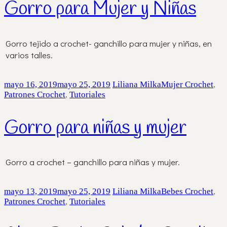
Gorro para Mujer y Niñas
Gorro tejido a crochet- ganchillo para mujer y niñas, en
varios talles.
mayo 16, 2019
mayo 25, 2019
Liliana Milka
Mujer Crochet
,
Patrones Crochet
,
Tutoriales
Gorro para niñas y mujer
Gorro a crochet – ganchillo para niñas y mujer.
mayo 13, 2019
mayo 25, 2019
Liliana Milka
Bebes Crochet
,
Patrones Crochet
,
Tutoriales