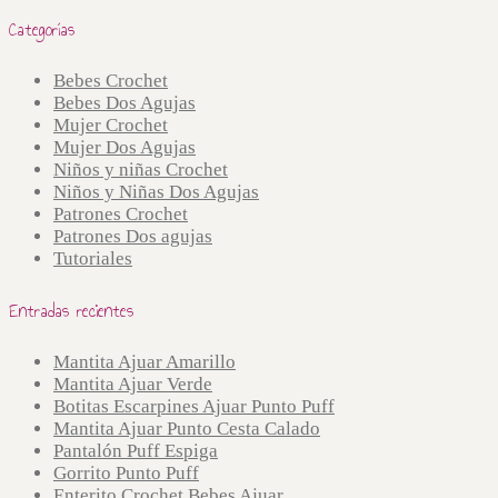
Categorías
Bebes Crochet
Bebes Dos Agujas
Mujer Crochet
Mujer Dos Agujas
Niños y niñas Crochet
Niños y Niñas Dos Agujas
Patrones Crochet
Patrones Dos agujas
Tutoriales
Entradas recientes
Mantita Ajuar Amarillo
Mantita Ajuar Verde
Botitas Escarpines Ajuar Punto Puff
Mantita Ajuar Punto Cesta Calado
Pantalón Puff Espiga
Gorrito Punto Puff
Enterito Crochet Bebes Ajuar