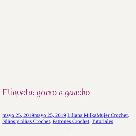
Etiqueta:
gorro a gancho
mayo 25, 2019
mayo 25, 2019
Liliana Milka
Mujer Crochet
,
Niños y niñas Crochet
,
Patrones Crochet
,
Tutoriales