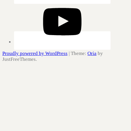
Proudly powered by WordPress
|
Theme:
Oria
by
JustFreeThemes.