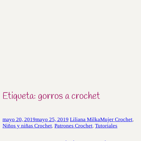
Etiqueta:
gorros a crochet
mayo 20, 2019
mayo 25, 2019
Liliana Milka
Mujer Crochet
,
Niños y niñas Crochet
,
Patrones Crochet
,
Tutoriales