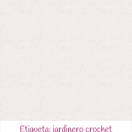
Etiqueta:
jardinero crochet