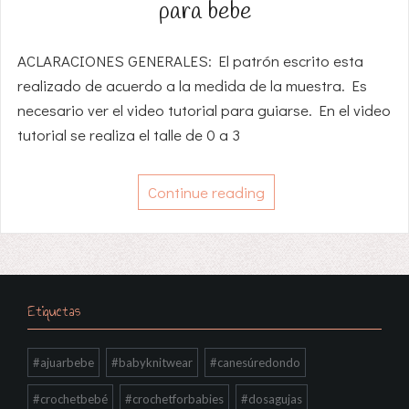
para bebe
ACLARACIONES GENERALES: El patrón escrito esta
realizado de acuerdo a la medida de la muestra. Es
necesario ver el video tutorial para guiarse. En el video
tutorial se realiza el talle de 0 a 3
Continue reading
Etiquetas
#ajuarbebe
#babyknitwear
#canesúredondo
#crochetbebé
#crochetforbabies
#dosagujas