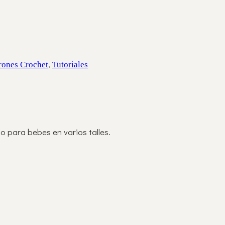
rones Crochet
,
Tutoriales
o para bebes en varios talles.