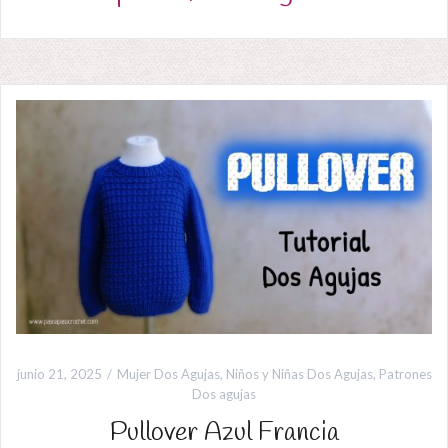
junio 21, 2025
Mujer Dos Agujas
,
Niños y Niñas Dos Agujas
,
Patrones
Dos agujas
Pullover Azul Francia