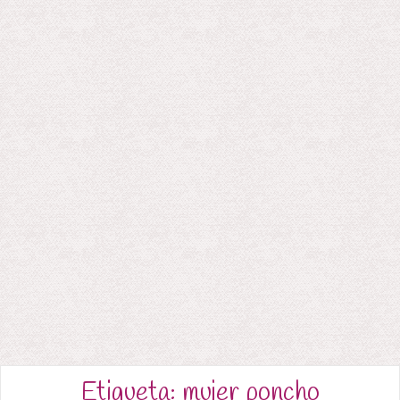
Etiqueta:
mujer poncho