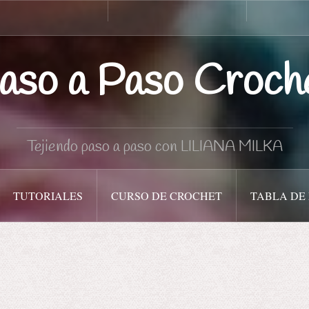
Curso
Tabla
de
de
Crochet
medidas
aso a Paso Croch
Tejiendo paso a paso con LILIANA MILKA
TUTORIALES
CURSO DE CROCHET
TABLA DE