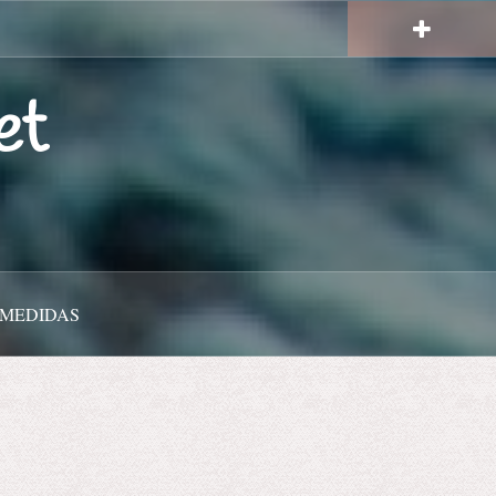
et
 MEDIDAS