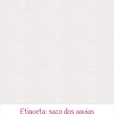
Etiqueta:
saco dos agujas