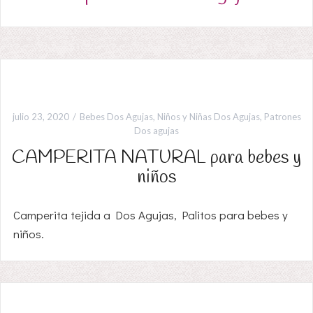
julio 23, 2020
Bebes Dos Agujas
,
Niños y Niñas Dos Agujas
,
Patrones
Dos agujas
CAMPERITA NATURAL para bebes y
niños
Camperita tejida a Dos Agujas, Palitos para bebes y
niños.