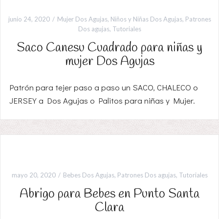
junio 24, 2020
Mujer Dos Agujas
,
Niños y Niñas Dos Agujas
,
Patrones
Dos agujas
,
Tutoriales
Saco Canesu Cuadrado para niñas y
mujer Dos Agujas
Patrón para tejer paso a paso un SACO, CHALECO o
JERSEY a Dos Agujas o Palitos para niñas y Mujer.
mayo 20, 2020
Bebes Dos Agujas
,
Patrones Dos agujas
,
Tutoriales
Abrigo para Bebes en Punto Santa
Clara