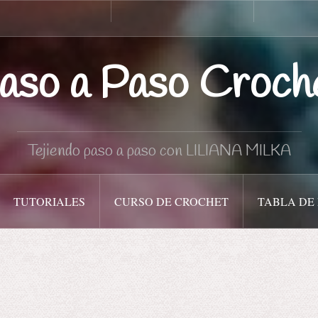
Curso
Tabla
de
de
Crochet
medidas
aso a Paso Croch
Tejiendo paso a paso con LILIANA MILKA
TUTORIALES
CURSO DE CROCHET
TABLA DE