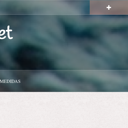
et
 MEDIDAS