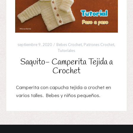
septiembre 9, 2020
Bebes Crochet
,
Patrones Crochet
,
Tutoriales
Saquito- Camperita Tejida a
Crochet
Camperita con capucha tejida a crochet en
varios talles. Bebes y niños pequeños.