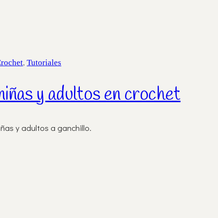
Crochet
,
Tutoriales
niñas y adultos en crochet
as y adultos a ganchillo.