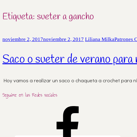
Etiqueta:
sueter a gancho
noviembre 2, 2017
noviembre 2, 2017
Liliana Milka
Patrones 
Saco o sueter de verano para 
Hoy vamos a realizar un saco o chaqueta a crochet para niñ
Seguime en las Redes sociales