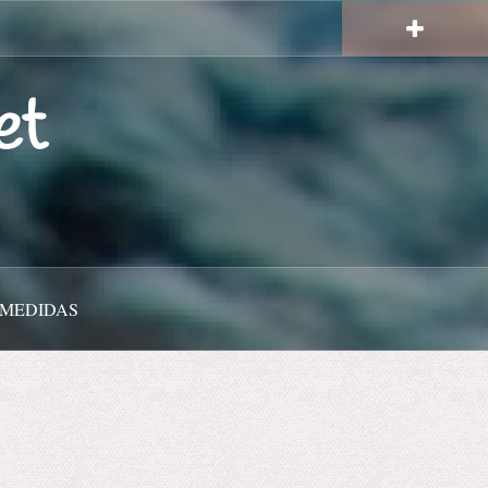
et
 MEDIDAS