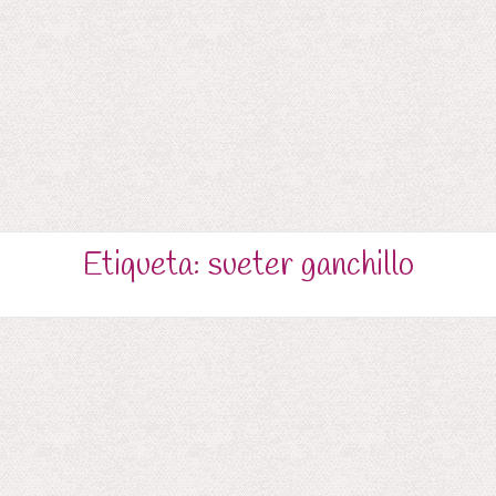
Etiqueta:
sueter ganchillo