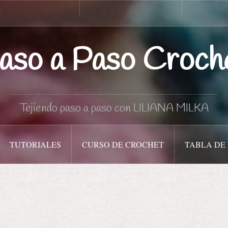
Curso
Tabla
de
de
Crochet
medidas
aso a Paso Croch
Tejiendo paso a paso con LILIANA MILKA
TUTORIALES
CURSO DE CROCHET
TABLA DE