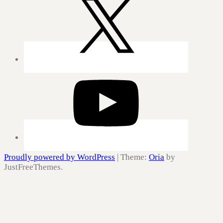
Proudly powered by WordPress
|
Theme:
Oria
by
JustFreeThemes.