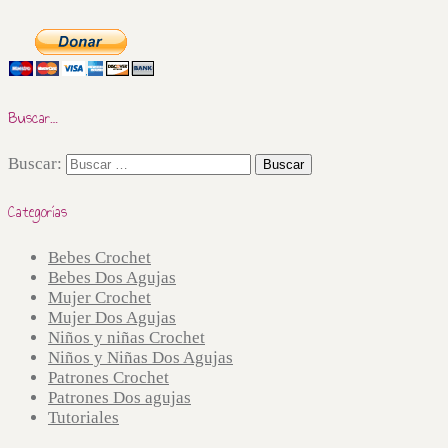
Buscar…
Buscar:
Categorías
Bebes Crochet
Bebes Dos Agujas
Mujer Crochet
Mujer Dos Agujas
Niños y niñas Crochet
Niños y Niñas Dos Agujas
Patrones Crochet
Patrones Dos agujas
Tutoriales