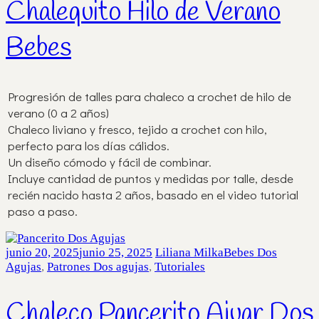
Chalequito Hilo de Verano
Bebes
Progresión de talles para chaleco a crochet de hilo de
verano (0 a 2 años)
Chaleco liviano y fresco, tejido a crochet con hilo,
perfecto para los días cálidos.
Un diseño cómodo y fácil de combinar.
Incluye cantidad de puntos y medidas por talle, desde
recién nacido hasta 2 años, basado en el video tutorial
paso a paso.
junio 20, 2025
junio 25, 2025
Liliana Milka
Bebes Dos
Agujas
,
Patrones Dos agujas
,
Tutoriales
Chaleco Pancerito Ajuar Dos