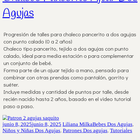
Agujas
Progresión de talles para chaleco pancerito a dos agujas
con punto calado (0 a 2 años)
Chaleco tipo pancerito, tejido a dos agujas con punto
calado, ideal para media estación o para complementar
un conjunto de bebé.
Forma parte de un ajuar tejido a mano, pensado para
combinar con otras prendas como pantalón, gorrito y
suéter.
Incluye medidas y cantidad de puntos por talle, desde
recién nacido hasta 2 años, basado en el video tutorial
paso a paso.
junio 8, 2025
junio 8, 2025
Liliana Milka
Bebes Dos Agujas
,
Niños y Niñas Dos Agujas
,
Patrones Dos agujas
,
Tutoriales