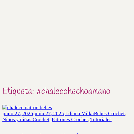
Etiqueta:
#chalecohechoamano
junio 27, 2025
junio 27, 2025
Liliana Milka
Bebes Crochet
,
Niños y niñas Crochet
,
Patrones Crochet
,
Tutoriales