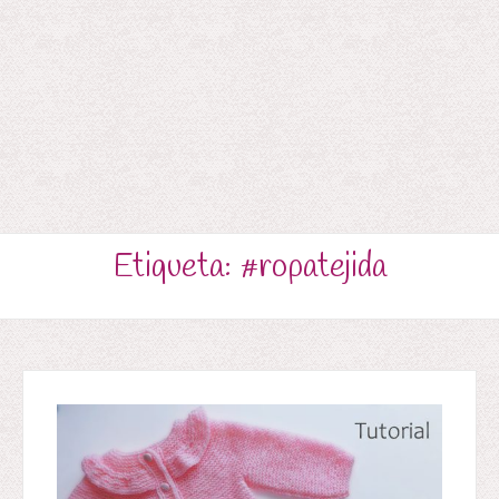
Etiqueta:
#ropatejida