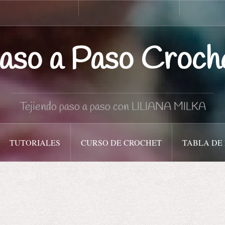
Curso
Tabla
de
de
Crochet
medidas
aso a Paso Croch
Tejiendo paso a paso con LILIANA MILKA
TUTORIALES
CURSO DE CROCHET
TABLA DE