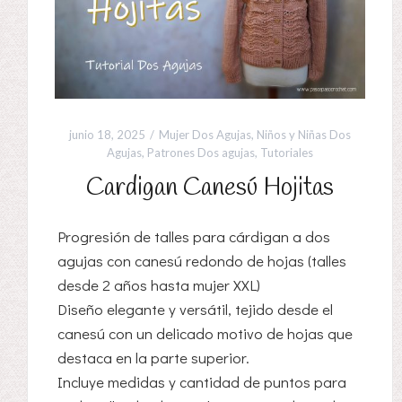
junio 18, 2025
Mujer Dos Agujas
,
Niños y Niñas Dos
Agujas
,
Patrones Dos agujas
,
Tutoriales
Cardigan Canesú Hojitas
Progresión de talles para cárdigan a dos
agujas con canesú redondo de hojas (talles
desde 2 años hasta mujer XXL)
Diseño elegante y versátil, tejido desde el
canesú con un delicado motivo de hojas que
destaca en la parte superior.
Incluye medidas y cantidad de puntos para