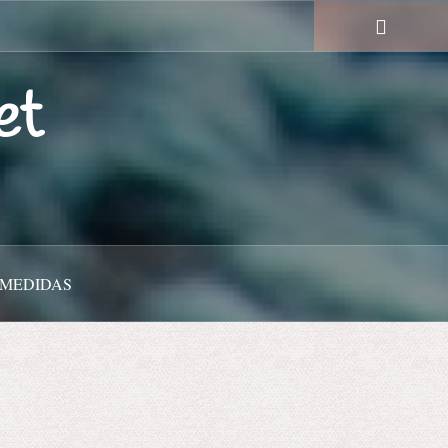
et
 MEDIDAS