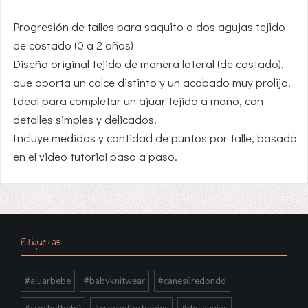
Progresión de talles para saquito a dos agujas tejido
de costado (0 a 2 años)
Diseño original tejido de manera lateral (de costado),
que aporta un calce distinto y un acabado muy prolijo.
Ideal para completar un ajuar tejido a mano, con
detalles simples y delicados.
Incluye medidas y cantidad de puntos por talle, basado
en el video tutorial paso a paso.
Etiquetas
#ajuarbebe
#babyknitwear
#canesúredondo
#crochetbebé
#crochetforbabies
#dosagujas