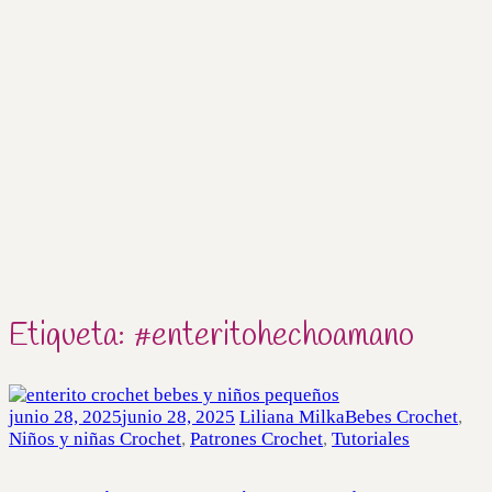
Etiqueta:
#enteritohechoamano
junio 28, 2025
junio 28, 2025
Liliana Milka
Bebes Crochet
,
Niños y niñas Crochet
,
Patrones Crochet
,
Tutoriales