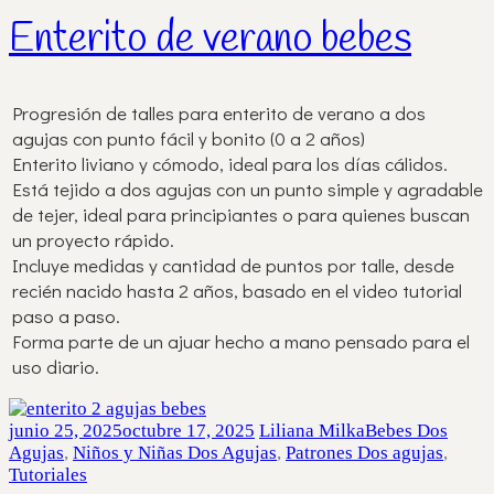
Enterito de verano bebes
Progresión de talles para enterito de verano a dos
agujas con punto fácil y bonito (0 a 2 años)
Enterito liviano y cómodo, ideal para los días cálidos.
Está tejido a dos agujas con un punto simple y agradable
de tejer, ideal para principiantes o para quienes buscan
un proyecto rápido.
Incluye medidas y cantidad de puntos por talle, desde
recién nacido hasta 2 años, basado en el video tutorial
paso a paso.
Forma parte de un ajuar hecho a mano pensado para el
uso diario.
junio 25, 2025
octubre 17, 2025
Liliana Milka
Bebes Dos
Agujas
,
Niños y Niñas Dos Agujas
,
Patrones Dos agujas
,
Tutoriales