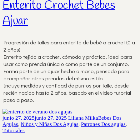
Enterito Crochet Bebes
Ajuar
Progresión de talles para enterito de bebé a crochet (0 a
2 años)
Enterito tejido a crochet, cómodo y práctico, ideal para
usar como prenda única o como parte de un conjunto.
Forma parte de un ajuar hecho a mano, pensado para
acompañar otras prendas del mismo estilo.
Incluye medidas y cantidad de puntos por talle, desde
recién nacido hasta 2 años, basado en el video tutorial
paso a paso.
junio 27, 2025
junio 27, 2025
Liliana Milka
Bebes Dos
Agujas
,
Niños y Niñas Dos Agujas
,
Patrones Dos agujas
,
Tutoriales