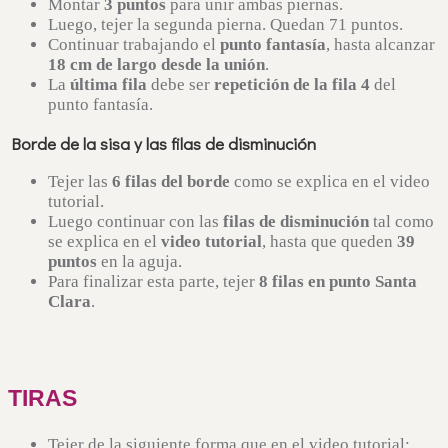
Montar
3 puntos
para unir ambas piernas.
Luego, tejer la segunda pierna. Quedan 71 puntos.
Continuar trabajando el
punto fantasía
, hasta alcanzar
18 cm de largo desde la unión
.
La
última fila
debe ser
repetición de la fila 4
del
punto fantasía.
Borde de la sisa y las filas de disminución
Tejer las
6 filas del borde
como se explica en el video
tutorial.
Luego continuar con las
filas de disminución
tal como
se explica en el
video tutorial
, hasta que queden
39
puntos
en la aguja.
Para finalizar esta parte, tejer
8 filas en punto Santa
Clara
.
TIRAS
Tejer de la siguiente forma que en el video tutorial: