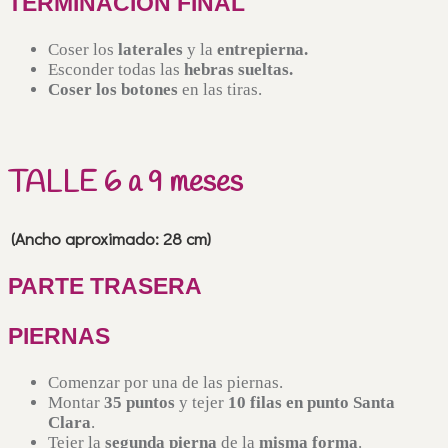
TERMINACION FINAL
Coser los
laterales
y la
entrepierna.
Esconder todas las
hebras sueltas.
Coser los botones
en las tiras.
TALLE 6 a 9 meses
(Ancho aproximado: 28 cm)
PARTE TRASERA
PIERNAS
Comenzar por una de las piernas.
Montar
35 puntos
y tejer
10 filas en punto Santa
Clara
.
Tejer la
segunda pierna
de la
misma forma
.