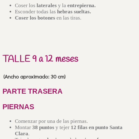
Coser los
laterales
y la
entrepierna.
Esconder todas las
hebras sueltas.
Coser los botones
en las tiras.
TALLE 9 a 12 meses
(Ancho aproximado: 30 cm)
PARTE TRASERA
PIERNAS
Comenzar por una de las piernas.
Montar
38 puntos
y tejer
12 filas en punto Santa
Clara
.