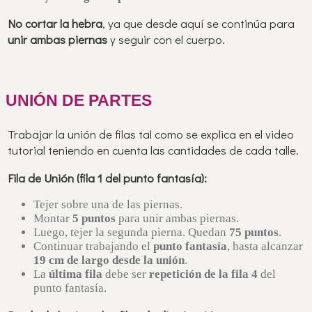
No cortar la hebra
, ya que desde aquí se continúa para
unir ambas piernas
y seguir con el cuerpo.
UNIÓN DE PARTES
Trabajar la unión de filas tal como se explica en el video
tutorial teniendo en cuenta las cantidades de cada talle.
Fila de Unión (fila 1 del punto fantasía):
Tejer sobre una de las piernas.
Montar
5 puntos
para unir ambas piernas.
Luego, tejer la segunda pierna. Quedan
75 puntos
.
Continuar trabajando el
punto fantasía
, hasta alcanzar
19 cm de largo desde la unión
.
La
última fila
debe ser
repetición de la fila 4
del
punto fantasía.