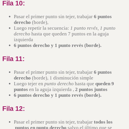
Fila 10:
Pasar el primer punto sin tejer, trabajar
6 puntos
derecho
(borde),
Luego repetir la secuencia:
1 punto revés, 1 punto
derecho
hasta que queden 7 puntos en la aguja
izquierda
6 puntos derecho
y 1 punto revés (borde).
Fila 11:
Pasar el primer punto sin tejer, trabajar
6 puntos
derecho
(borde), 1 disminución simple
Luego tejer en
punto derecho
hasta que
queden 9
puntos
en la aguja izquierda ,
2 puntos juntos
6 puntos derecho
y 1 punto revés (borde).
Fila 12:
Pasar el primer punto sin tejer, trabajar
todos los
puntos en punto derecho
salvo el último que se