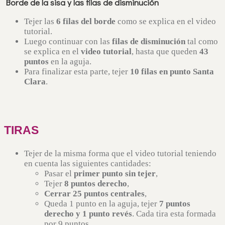
Borde de la sisa y las filas de disminución
Tejer las
6 filas del borde
como se explica en el video
tutorial.
Luego continuar con las
filas de disminución
tal como
se explica en el
video tutorial
, hasta que queden
43
puntos
en la aguja.
Para finalizar esta parte, tejer
10 filas en punto Santa
Clara
.
TIRAS
Tejer de la misma forma que el video tutorial teniendo
en cuenta las siguientes cantidades:
Pasar el
primer punto sin tejer
,
Tejer
8 puntos derecho
,
Cerrar 25 puntos centrales
,
Queda 1 punto en la aguja, tejer
7 puntos
derecho y 1 punto revés
. Cada tira esta formada
por 9 puntos.