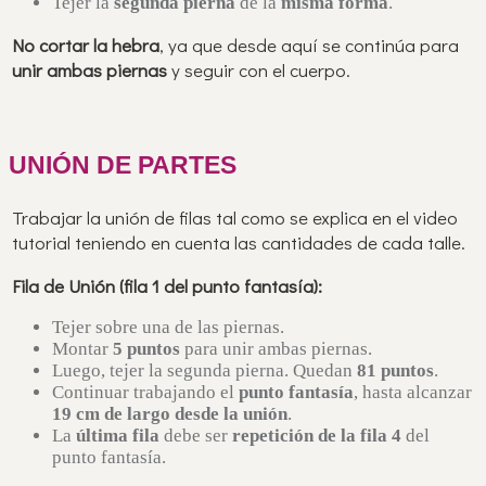
Tejer la
segunda pierna
de la
misma forma
.
No cortar la hebra
, ya que desde aquí se continúa para
unir ambas piernas
y seguir con el cuerpo.
UNIÓN DE PARTES
Trabajar la unión de filas tal como se explica en el video
tutorial teniendo en cuenta las cantidades de cada talle.
Fila de Unión (fila 1 del punto fantasía):
Tejer sobre una de las piernas.
Montar
5 puntos
para unir ambas piernas.
Luego, tejer la segunda pierna. Quedan
81 puntos
.
Continuar trabajando el
punto fantasía
, hasta alcanzar
19 cm de largo desde la unión
.
La
última fila
debe ser
repetición de la fila 4
del
punto fantasía.