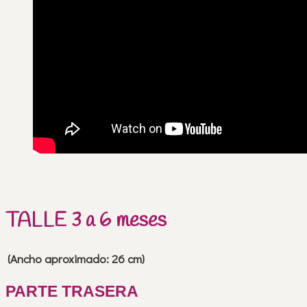
TALLE 3 a 6 meses
(Ancho aproximado: 26 cm)
PARTE TRASERA