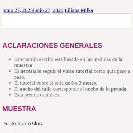
junio 27, 2025
junio 27, 2025
Liliana Milka
0
0
0
ACLARACIONES GENERALES
Este patrón escrito está basado en las medidas de
la
muestra
.
Es
necesario seguir el video tutorial
como guía paso a
paso.
El tutorial cubre el talle
de 0 a 3 meses
.
El
ancho del talle
corresponde al
ancho de la prenda
.
Esta prenda es unisex.
MUESTRA
Punto Santa Clara