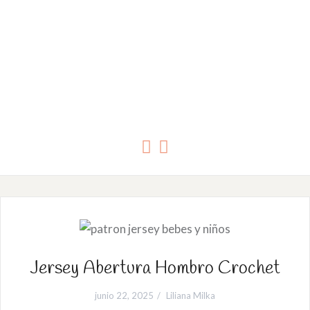
Jersey Abertura Hombro Crochet
junio 22, 2025
Liliana Milka