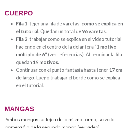
CUERPO
Fila 1:
tejer una fila de varetas,
como se explica en
el tutorial.
Quedan un total de
96 varetas
.
Fila 2:
trabajar como se explica en el video tutorial,
haciendo en el centro de la delantera
“1 motivo
múltiplo de 6”
(ver referencias). Al terminar la fila
quedan
19 motivos
.
Continuar con el punto fantasía hasta tener
17 cm
de largo
. Luego trabajar el borde como se explica
en el tutorial.
MANGAS
Ambas mangas se tejen de la misma forma, salvo la
primera fila de la segunda manga (ver video).