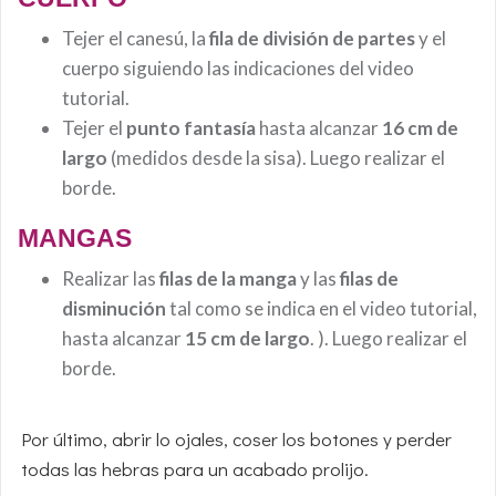
Tejer el canesú, la
fila de división de partes
y el
cuerpo siguiendo las indicaciones del video
tutorial.
Tejer el
punto fantasía
hasta alcanzar
16 cm de
largo
(medidos desde la sisa). Luego realizar el
borde.
MANGAS
Realizar las
filas de la manga
y las
filas de
disminución
tal como se indica en el video tutorial,
hasta alcanzar
15 cm de largo
. ). Luego realizar el
borde.
Por último, abrir lo ojales, coser los botones y perder
todas las hebras para un acabado prolijo.