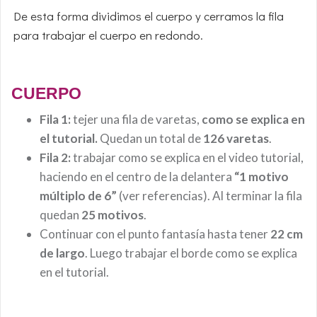
De esta forma dividimos el cuerpo y cerramos la fila
para trabajar el cuerpo en redondo.
CUERPO
Fila 1:
tejer una fila de varetas,
como se explica en
el tutorial.
Quedan un total de
126 varetas
.
Fila 2:
trabajar como se explica en el video tutorial,
haciendo en el centro de la delantera
“1 motivo
múltiplo de 6”
(ver referencias). Al terminar la fila
quedan
25 motivos
.
Continuar con el punto fantasía hasta tener
22 cm
de largo
. Luego trabajar el borde como se explica
en el tutorial.