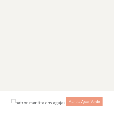
Botitas Escarpines Ajuar Punto Puff