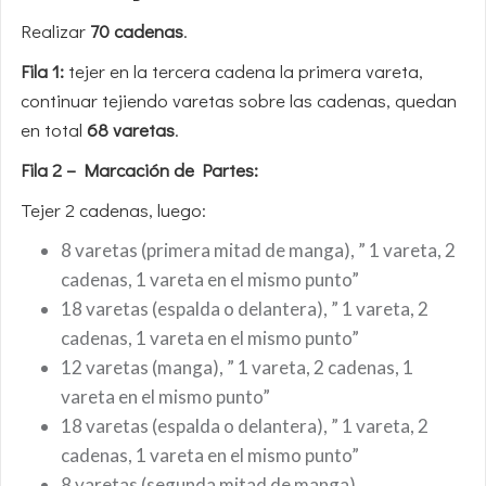
Realizar
70 cadenas
.
Fila 1:
tejer en la tercera cadena la primera vareta,
continuar tejiendo varetas sobre las cadenas, quedan
en total
68 varetas
.
Fila 2 – Marcación de Partes:
Tejer 2 cadenas, luego:
8 varetas (primera mitad de manga), ” 1 vareta, 2
cadenas, 1 vareta en el mismo punto”
18 varetas (espalda o delantera), ” 1 vareta, 2
cadenas, 1 vareta en el mismo punto”
12 varetas (manga), ” 1 vareta, 2 cadenas, 1
vareta en el mismo punto”
18 varetas (espalda o delantera), ” 1 vareta, 2
cadenas, 1 vareta en el mismo punto”
8 varetas (segunda mitad de manga).