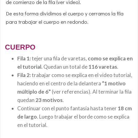
de comienzo de la fila (ver video).
De esta forma dividimos el cuerpo y cerramos la fila
para trabajar el cuerpo en redondo.
CUERPO
Fila 1:
tejer una fila de varetas,
como se explica en
el tutorial.
Quedan un total de
116 varetas
.
Fila 2:
trabajar como se explica en el video tutorial,
haciendo en el centro de la delantera
“1 motivo
múltiplo de 6”
(ver referencias). Al terminar la fila
quedan
23 motivos
.
Continuar con el punto fantasía hasta tener
18 cm
de largo
. Luego trabajar el borde como se explica
en el tutorial.