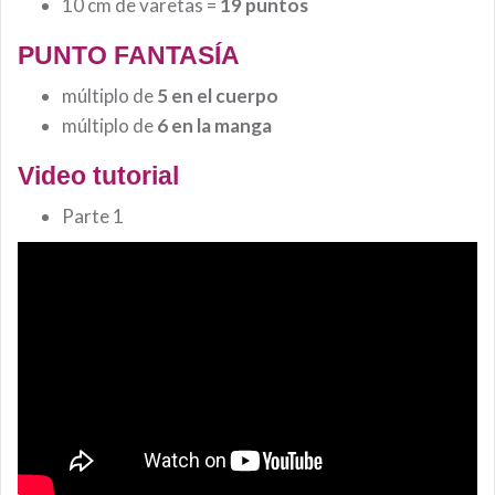
10 cm de varetas =
19 puntos
PUNTO FANTASÍA
múltiplo de
5 en el cuerpo
múltiplo de
6 en la manga
Video tutorial
Parte 1