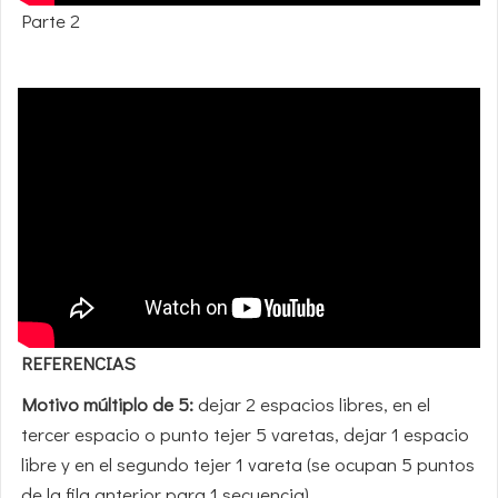
Parte 2
REFERENCIAS
Motivo múltiplo de 5:
dejar 2 espacios libres, en el
tercer espacio o punto tejer 5 varetas, dejar 1 espacio
libre y en el segundo tejer 1 vareta (se ocupan 5 puntos
de la fila anterior para 1 secuencia).