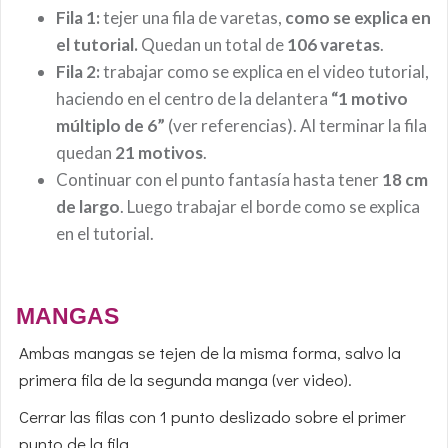
Fila 1:
tejer una fila de varetas,
como se explica en
el tutorial.
Quedan un total de
106 varetas
.
Fila 2:
trabajar como se explica en el video tutorial,
haciendo en el centro de la delantera
“1 motivo
múltiplo de 6”
(ver referencias). Al terminar la fila
quedan
21 motivos
.
Continuar con el punto fantasía hasta tener
18 cm
de largo
. Luego trabajar el borde como se explica
en el tutorial.
M
ANGAS
Ambas mangas se tejen de la misma forma, salvo la
primera fila de la segunda manga (ver video).
Cerrar las filas con 1 punto deslizado sobre el primer
punto de la fila.