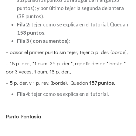
puntos); y por último tejer la segunda delantera
(38 puntos).
Fila 2:
tejer como se explica en el tutorial. Quedan
153 puntos
.
Fila 3 ( con aumentos):
– pasar el primer punto sin tejer, tejer 5 p. der. (borde),
– 18 p. der., *1 aum. 35 p. der.*, repetir desde * hasta *
por 3 veces, 1 aum. 18 p. der.,
– 5 p. der. y 1 p. rev. (borde). Quedan
157 puntos.
Fila 4:
tejer como se explica en el tutorial.
Punto Fantasía