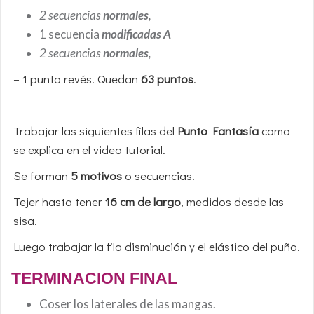
2 secuencias
normales
,
1 secuencia
modificadas A
2 secuencias
normales
,
– 1 punto revés. Quedan
63 puntos
.
Trabajar las siguientes filas del
Punto Fantasía
como
se explica en el video tutorial.
Se forman
5 motivos
o secuencias.
Tejer hasta tener
16 cm de largo
, medidos desde las
sisa.
Luego trabajar la fila disminución y el elástico del puño.
TERMINACION FINAL
Coser los laterales de las mangas.