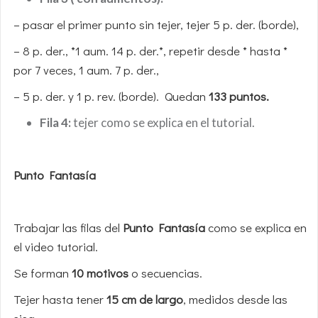
– pasar el primer punto sin tejer, tejer 5 p. der. (borde),
– 8 p. der., *1 aum. 14 p. der.*, repetir desde * hasta *
por 7 veces, 1 aum. 7 p. der.,
– 5 p. der. y 1 p. rev. (borde). Quedan
133 puntos.
Fila 4:
tejer como se explica en el tutorial.
Punto Fantasía
Trabajar las filas del
Punto Fantasía
como se explica en
el video tutorial.
Se forman
10 motivos
o secuencias.
Tejer hasta tener
15 cm de largo
, medidos desde las