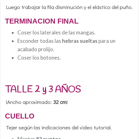
Luego trabajar la fila disminución y el elástico del puño.
TERMINACION FINAL
Coser los laterales de las mangas.
Esconder todas las
hebras sueltas
para un
acabado prolijo.
Coser los botones.
TALLE 2 y 3 AÑOS
(Ancho aproximado:
32 cm
)
CUELLO
Tejer según las indicaciones del video tutorial.
Montar
83 puntos
.