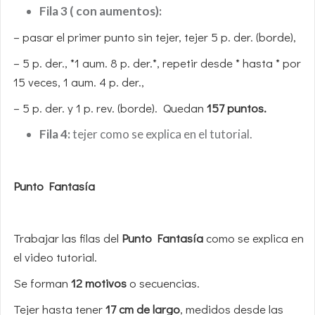
Fila 3 ( con aumentos):
– pasar el primer punto sin tejer, tejer 5 p. der. (borde),
– 5 p. der., *1 aum. 8 p. der.*, repetir desde * hasta * por
15 veces, 1 aum. 4 p. der.,
– 5 p. der. y 1 p. rev. (borde). Quedan
157 puntos.
Fila 4:
tejer como se explica en el tutorial.
Punto Fantasía
Trabajar las filas del
Punto Fantasía
como se explica en
el video tutorial.
Se forman
12 motivos
o secuencias.
Tejer hasta tener
17 cm de largo
, medidos desde las