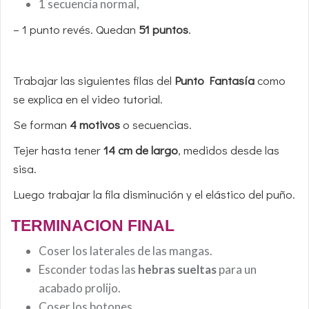
1 secuencia normal,
– 1 punto revés. Quedan
51 puntos
.
Trabajar las siguientes filas del
Punto Fantasía
como
se explica en el video tutorial.
Se forman
4 motivos
o secuencias.
Tejer hasta tener
14 cm de largo
, medidos desde las
sisa.
Luego trabajar la fila disminución y el elástico del puño.
TERMINACION FINAL
Coser los laterales de las mangas.
Esconder todas las
hebras sueltas
para un
acabado prolijo.
Coser los botones.