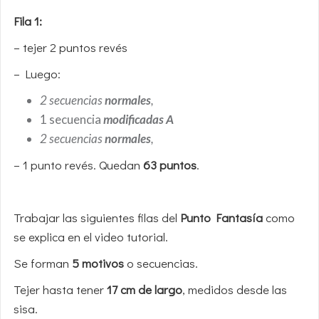
Fila 1:
– tejer 2 puntos revés
– Luego:
2 secuencias
normales
,
1 secuencia
modificadas A
2 secuencias
normales
,
– 1 punto revés. Quedan
63 puntos
.
Trabajar las siguientes filas del
Punto Fantasía
como
se explica en el video tutorial.
Se forman
5 motivos
o secuencias.
Tejer hasta tener
17 cm de largo
, medidos desde las
sisa.