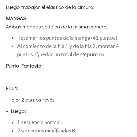
Luego trabajar el elástico de la cintura.
MANGAS:
Ambas mangas se tejen de la misma manera.
Retomar los puntos de la manga (41 puntos).
Al comienzo de la fila 1 y de la fila 2, montar 4
puntos. Quedan un total de
49 puntos
.
Punto Fantasía
Fila 1:
– tejer 2 puntos revés
– Luego:
1 secuencia normal,
2 secuencias
modificadas B
,