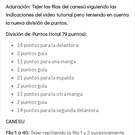
Aclaración:
Tejer las filas del canesú siguiendo las
indicaciones del video tutorial pero teniendo en cuenta
la nueva división de puntos.
División de Puntos (total 79 puntos):
14 puntos para la delantera
2 puntos guía
11 puntos para una manga
2 puntos guía
21 puntos para la espalda
2 puntos guía
11 puntos para la otra manga
2 puntos guía
14 puntos para la segunda delantera
CANESU
Fila 1 a 40:
Tejer repitiendo la fila 1 y 2 sucesivamente.