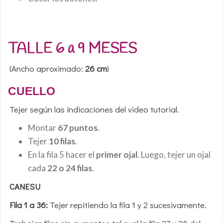
TALLE 6 a 9 MESES
(Ancho aproximado:
26 cm
)
CUELLO
Tejer según las indicaciones del video tutorial.
Montar
67 puntos
.
Tejer
10 filas
.
En la fila 5 hacer el
primer ojal
. Luego, tejer un ojal
cada
22 o 24 filas
.
CANESU
Fila 1 a 36:
Tejer repitiendo la fila 1 y 2 sucesivamente.