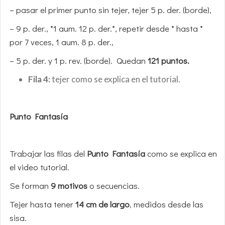
– pasar el primer punto sin tejer, tejer 5 p. der. (borde),
– 9 p. der., *1 aum. 12 p. der.*, repetir desde * hasta *
por 7 veces, 1 aum. 8 p. der.,
– 5 p. der. y 1 p. rev. (borde). Quedan
121 puntos.
Fila 4:
tejer como se explica en el tutorial.
Punto Fantasía
Trabajar las filas del
Punto Fantasía
como se explica en
el video tutorial.
Se forman
9 motivos
o secuencias.
Tejer hasta tener
14 cm de largo
, medidos desde las
sisa.