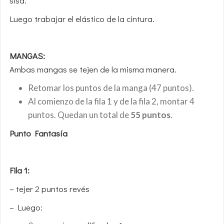
sisa.
Luego trabajar el elástico de la cintura.
MANGAS:
Ambas mangas se tejen de la misma manera.
Retomar los puntos de la manga (47 puntos).
Al comienzo de la fila 1 y de la fila 2, montar 4
puntos. Quedan un total de
55 puntos
.
Punto Fantasía
Fila 1:
– tejer 2 puntos revés
– Luego: