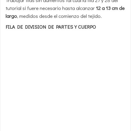
Trabajar filas sin aumentos tal cual la fila 27 y 28 del
tutorial si fuere necesario hasta alcanzar
12 a 13 cm de
largo
, medidos desde el comienzo del tejido.
FILA DE DIVISION DE PARTES Y CUERPO