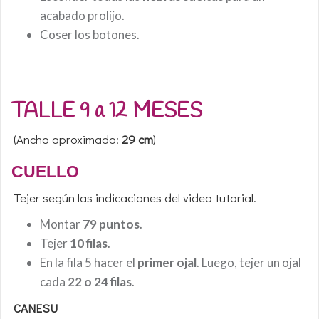
acabado prolijo.
Coser los botones.
TALLE 9 a 12 MESES
(Ancho aproximado:
29 cm
)
CUELLO
Tejer según las indicaciones del video tutorial.
Montar
79 puntos
.
Tejer
10 filas
.
En la fila 5 hacer el
primer ojal
. Luego, tejer un ojal
cada
22 o 24 filas
.
CANESU