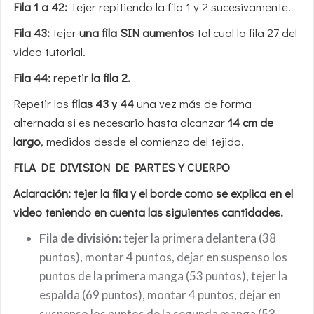
Fila 1 a 42:
Tejer repitiendo la fila 1 y 2 sucesivamente.
Fila 43:
tejer
una fila SIN aumentos
tal cual la fila 27 del
video tutorial.
Fila 44:
repetir
la fila 2.
Repetir las
filas 43 y 44
una vez más de forma
alternada si es necesario hasta alcanzar
14 cm de
largo
, medidos desde el comienzo del tejido.
FILA DE DIVISION DE PARTES Y CUERPO
Aclaración: tejer la fila y el borde como se explica en el
video teniendo en cuenta las siguientes cantidades.
Fila de división:
tejer la primera delantera (38
puntos), montar 4 puntos, dejar en suspenso los
puntos de la primera manga (53 puntos), tejer la
espalda (69 puntos), montar 4 puntos, dejar en
suspenso los puntos de la segunda manga (53