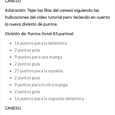
CANESU
Aclaración:
Tejer las filas del canesú siguiendo las
indicaciones del video tutorial pero teniendo en cuenta
la nueva división de puntos.
División de Puntos (total 83 puntos):
16 puntos para la delantera
2 puntos guía
9 puntos para una manga
2 puntos guía
25 puntos para la espalda
2 puntos guía
9 puntos para la otra manga
2 puntos guía
16 puntos para la segunda delantera
CANESU