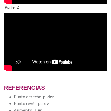
Parte 2
REFERENCIAS
Punto derecho:
p. der.
Punto revés:
p. rev.
Aumento:
aum.