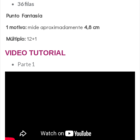
36 filas
Punto Fantasía
1 motivo:
mide aproximadamente
4,8 cm
Múltiplo:
12+1
VIDEO TUTORIAL
Parte 1