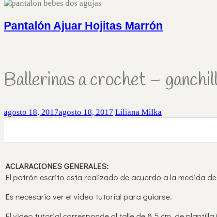
Pantalón Ajuar Hojitas Marrón
Ballerinas a crochet – ganchil
agosto 18, 2017
agosto 18, 2017
Liliana Milka
0
0
0
ACLARACIONES GENERALES:
El patrón escrito esta realizado de acuerdo a la medida de
Es necesario ver el video tutorial para guiarse.
El video tutorial corresponde al talle de 8,5 cm. de plantilla 