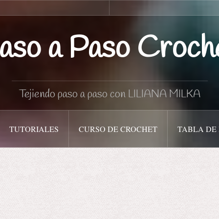
Curso
Tabla
de
de
Crochet
medidas
aso a Paso Croch
Tejiendo paso a paso con LILIANA MILKA
TUTORIALES
CURSO DE CROCHET
TABLA DE