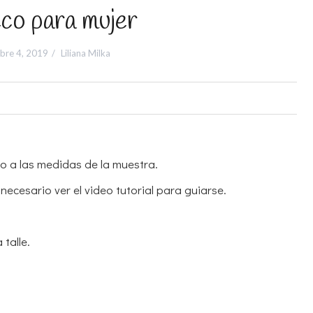
co para mujer
bre 4, 2019
Liliana Milka
do a las medidas de la muestra.
ecesario ver el video tutorial para guiarse.
talle.