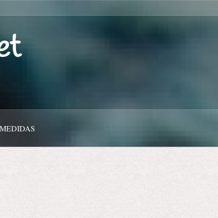
et
 MEDIDAS