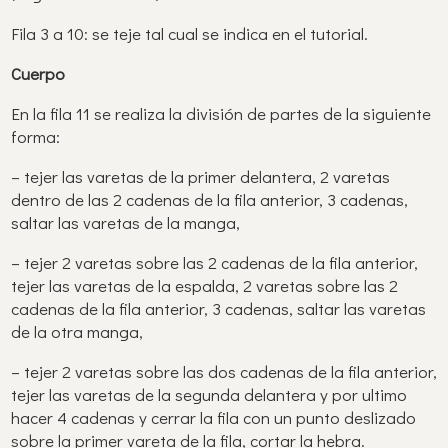
Fila 3 a 10: se teje tal cual se indica en el tutorial.
Cuerpo
En la fila 11 se realiza la división de partes de la siguiente
forma:
– tejer las varetas de la primer delantera, 2 varetas
dentro de las 2 cadenas de la fila anterior, 3 cadenas,
saltar las varetas de la manga,
– tejer 2 varetas sobre las 2 cadenas de la fila anterior,
tejer las varetas de la espalda, 2 varetas sobre las 2
cadenas de la fila anterior, 3 cadenas, saltar las varetas
de la otra manga,
– tejer 2 varetas sobre las dos cadenas de la fila anterior,
tejer las varetas de la segunda delantera y por ultimo
hacer 4 cadenas y cerrar la fila con un punto deslizado
sobre la primer vareta de la fila, cortar la hebra.