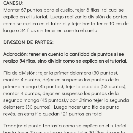
CANESU:
Montar 67 puntos para el cuello, tejer 8 filas, tal cual se
explica en el tutorial. Luego realizar la división de partes
como se explica en el tutorial y tejer hasta tener 10 cm de
largo o 34 filas sin tener en cuenta el cuello.
DIVISION DE PARTES:
Aclaración: tener en cuenta la cantidad de puntos si se
realizo 34 filas, sino dividir como se explica en el tutorial.
Fila de división: tejer la primer delantera (30 puntos),
montar 4 puntos, dejar en suspenso los puntos de la
primera manga (45 puntos), tejer la espalda (53 puntos),
montar 4 puntos, dejar en suspenso los puntos de la
segunda manga (45 puntos),y por último tejer la segunda
delantera (30 puntos). Luego hacer una fila de punto
revés, en esta fila quedan 121 puntos en total.
Trabajar el punto fantasía como se explica en el tutorial
hasta tener 15 cm de largo, luego tejer 10 filas de punto