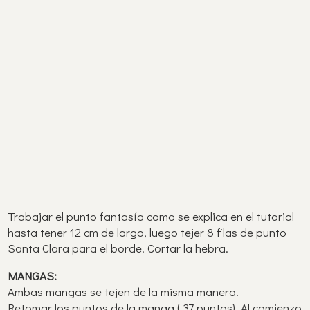
Trabajar el punto fantasía como se explica en el tutorial
hasta tener 12 cm de largo, luego tejer 8 filas de punto
Santa Clara para el borde. Cortar la hebra.
MANGAS:
Ambas mangas se tejen de la misma manera.
Retomar los puntos de la manga ( 37 puntos). Al comienzo