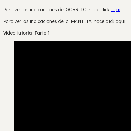
Para ver las indicaciones del GORRITO hace click
aquí
Para ver las indicaciones de la MANTITA hace click aquí
Video tutorial Parte 1