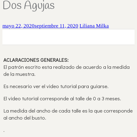
Dos Agujas
mayo 22, 2020
septiembre 11, 2020
Liliana Milka
0
0
0
ACLARACIONES GENERALES:
El patrón escrito esta realizado de acuerdo a la medida
de la muestra.
Es necesario ver el video tutorial para guiarse.
El video tutorial corresponde al talle de 0 a 3 meses.
La medida del ancho de cada talle es la que corresponde
al ancho del busto.
.