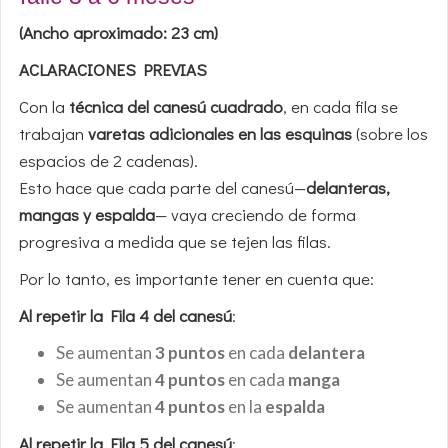
(Ancho aproximado: 23 cm)
ACLARACIONES PREVIAS
Con la
técnica del canesú cuadrado
, en cada fila se
trabajan
varetas adicionales en las esquinas
(sobre los
espacios de 2 cadenas).
Esto hace que cada parte del canesú—
delanteras,
mangas y espalda
— vaya creciendo de forma
progresiva a medida que se tejen las filas.
Por lo tanto, es importante tener en cuenta que:
Al repetir la Fila 4 del canesú
:
Se aumentan
3 puntos
en cada
delantera
Se aumentan
4 puntos
en cada
manga
Se aumentan
4 puntos
en la
espalda
Al repetir la Fila 5 del canesú
: