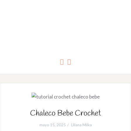
Chaleco Bebe Crochet
mayo 15, 2025
Liliana Milka