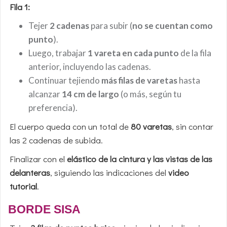
Fila 1:
Tejer
2 cadenas
para subir (
no se cuentan como
punto
).
Luego, trabajar
1 vareta en cada punto
de la fila
anterior, incluyendo las cadenas.
Continuar tejiendo
más filas de varetas
hasta
alcanzar
14 cm de largo
(o más, según tu
preferencia).
El cuerpo queda con un total de
80 varetas
, sin contar
las 2 cadenas de subida.
Finalizar con el
elástico de la cintura y las vistas de las
delanteras
, siguiendo las indicaciones del
video
tutorial
.
BORDE SISA