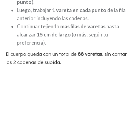
punto
).
Luego, trabajar
1 vareta en cada punto
de la fila
anterior incluyendo las cadenas.
Continuar tejiendo
más filas de varetas
hasta
alcanzar
15 cm de largo
(o más, según tu
preferencia).
El cuerpo queda con un total de
88 varetas
, sin contar
las 2 cadenas de subida.