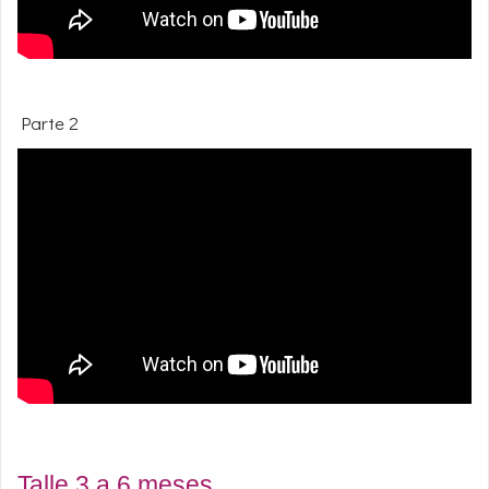
Parte 2
Talle 3 a 6 meses