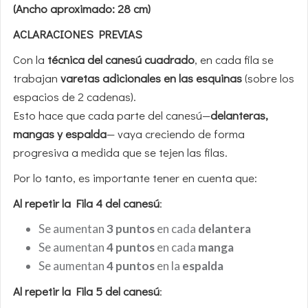
(Ancho aproximado: 28 cm)
ACLARACIONES PREVIAS
Con la
técnica del canesú cuadrado
, en cada fila se
trabajan
varetas adicionales en las esquinas
(sobre los
espacios de 2 cadenas).
Esto hace que cada parte del canesú—
delanteras,
mangas y espalda
— vaya creciendo de forma
progresiva a medida que se tejen las filas.
Por lo tanto, es importante tener en cuenta que:
Al repetir la Fila 4 del canesú
:
Se aumentan
3 puntos
en cada
delantera
Se aumentan
4 puntos
en cada
manga
Se aumentan
4 puntos
en la
espalda
Al repetir la Fila 5 del canesú
: