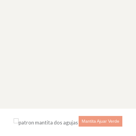
Botitas Escarpines Ajuar Punto Puff