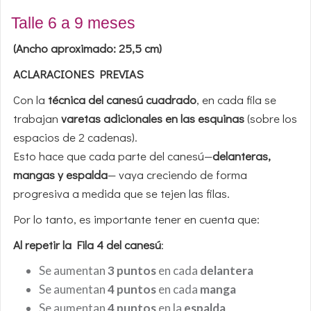
Talle 6 a 9 meses
(Ancho aproximado: 25,5 cm)
ACLARACIONES PREVIAS
Con la
técnica del canesú cuadrado
, en cada fila se
trabajan
varetas adicionales en las esquinas
(sobre los
espacios de 2 cadenas).
Esto hace que cada parte del canesú—
delanteras,
mangas y espalda
— vaya creciendo de forma
progresiva a medida que se tejen las filas.
Por lo tanto, es importante tener en cuenta que:
Al repetir la Fila 4 del canesú
:
Se aumentan
3 puntos
en cada
delantera
Se aumentan
4 puntos
en cada
manga
Se aumentan
4 puntos
en la
espalda