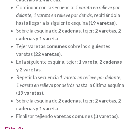
Continuar con la secuencia:
1 vareta en relieve por
delante, 1 vareta en relieve por detrás
, repitiéndola
hasta llegar a la siguiente esquina (
19 varetas
).
Sobre la esquina de
2 cadenas
, tejer:
2 varetas, 2
cadenas y 1 vareta
.
Tejer
varetas comunes
sobre las siguientes
varetas (
22 varetas
).
En la siguiente esquina, tejer:
1 vareta, 2 cadenas
y 2 varetas
.
Repetir la secuencia
1 vareta en relieve por delante,
1 vareta en relieve por detrás
hasta la última esquina
(
19 varetas
).
Sobre la esquina de
2 cadenas
, tejer:
2 varetas, 2
cadenas y 1 vareta
.
Finalizar tejiendo
varetas comunes (3 varetas)
.